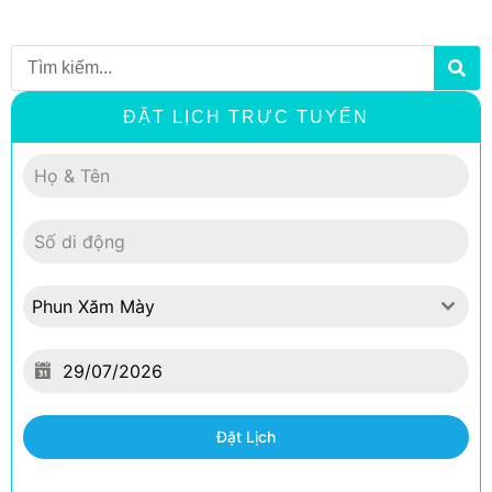
Search
ĐẶT LỊCH TRỰC TUYẾN
Phun Xăm Mày
Đặt Lịch