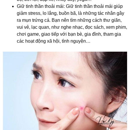
Giữ tinh thần thoải mái: Giữ tinh thần thoải mái giúp
giảm stress, lo lắng, buồn bã, là những tác nhân gây
ra mụn trứng cá. Bạn nên tìm những cách thư giãn,
vui vẻ, lạc quan, như nghe nhạc, đọc sách, xem phim,
chơi game, giao tiếp với bạn bè, gia đình, tham gia
các hoạt động xã hội, tình nguyện…