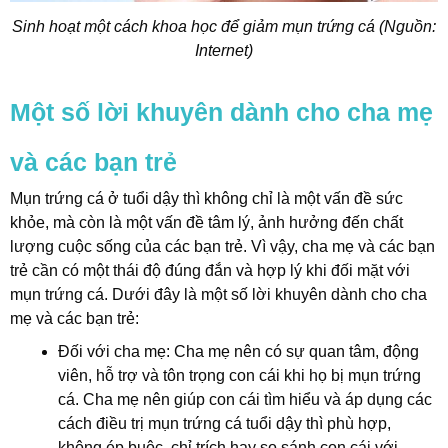
Sinh hoạt một cách khoa học để giảm mụn trứng cá (Nguồn:
Internet)
Một số lời khuyên dành cho cha mẹ
và các bạn trẻ
Mụn trứng cá ở tuổi dậy thì không chỉ là một vấn đề sức
khỏe, mà còn là một vấn đề tâm lý, ảnh hưởng đến chất
lượng cuộc sống của các bạn trẻ. Vì vậy, cha mẹ và các bạn
trẻ cần có một thái độ đúng đắn và hợp lý khi đối mặt với
mụn trứng cá. Dưới đây là một số lời khuyên dành cho cha
mẹ và các bạn trẻ:
Đối với cha mẹ: Cha mẹ nên có sự quan tâm, động
viên, hỗ trợ và tôn trọng con cái khi họ bị mụn trứng
cá. Cha mẹ nên giúp con cái tìm hiểu và áp dụng các
cách điều trị mụn trứng cá tuổi dậy thì phù hợp,
không ép buộc, chỉ trích hay so sánh con cái với