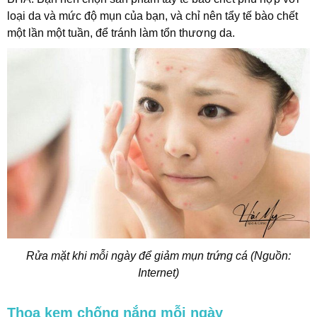
loại da và mức độ mụn của bạn, và chỉ nên tẩy tế bào chết
một lần một tuần, để tránh làm tổn thương da.
Rửa mặt khi mỗi ngày để giảm mụn trứng cá (Nguồn:
Internet)
Thoa kem chống nắng mỗi ngày