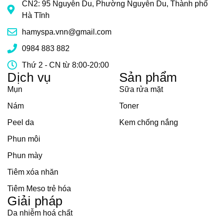
CN2: 95 Nguyễn Du, Phường Nguyễn Du, Thành phố
Hà Tĩnh
hamyspa.vnn@gmail.com
0984 883 882
Thứ 2 - CN từ 8:00-20:00
Dịch vụ
Sản phẩm
Mụn
Sữa rửa mặt
Nám
Toner
Peel da
Kem chống nắng
Phun môi
Phun mày
Tiêm xóa nhăn
Tiêm Meso trẻ hóa
Giải pháp
Da nhiễm hoá chất