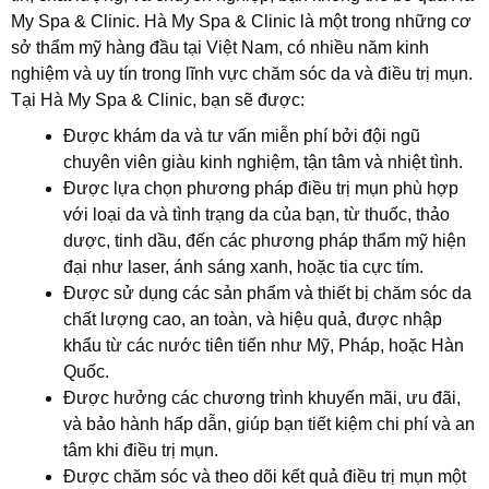
My Spa & Clinic. Hà My Spa & Clinic là một trong những cơ
sở thẩm mỹ hàng đầu tại Việt Nam, có nhiều năm kinh
nghiệm và uy tín trong lĩnh vực chăm sóc da và điều trị mụn.
Tại Hà My Spa & Clinic, bạn sẽ được:
Được khám da và tư vấn miễn phí bởi đội ngũ
chuyên viên giàu kinh nghiệm, tận tâm và nhiệt tình.
Được lựa chọn phương pháp điều trị mụn phù hợp
với loại da và tình trạng da của bạn, từ thuốc, thảo
dược, tinh dầu, đến các phương pháp thẩm mỹ hiện
đại như laser, ánh sáng xanh, hoặc tia cực tím.
Được sử dụng các sản phẩm và thiết bị chăm sóc da
chất lượng cao, an toàn, và hiệu quả, được nhập
khẩu từ các nước tiên tiến như Mỹ, Pháp, hoặc Hàn
Quốc.
Được hưởng các chương trình khuyến mãi, ưu đãi,
và bảo hành hấp dẫn, giúp bạn tiết kiệm chi phí và an
tâm khi điều trị mụn.
Được chăm sóc và theo dõi kết quả điều trị mụn một