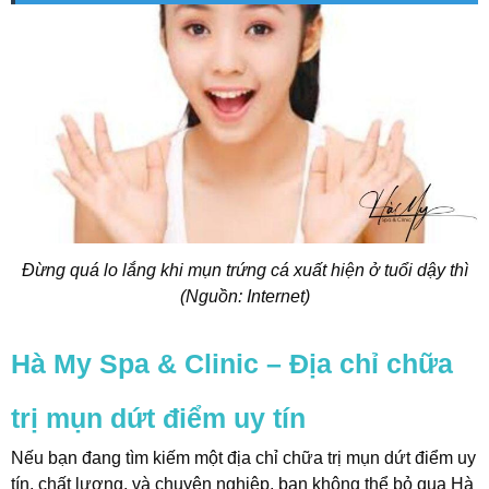
Đừng quá lo lắng khi mụn trứng cá xuất hiện ở tuổi dậy thì
(Nguồn: Internet)
Hà My Spa & Clinic – Địa chỉ chữa
trị mụn dứt điểm uy tín
Nếu bạn đang tìm kiếm một địa chỉ chữa trị mụn dứt điểm uy
tín, chất lượng, và chuyên nghiệp, bạn không thể bỏ qua Hà