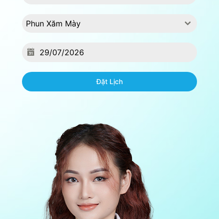
Phun Xăm Mày
Đặt Lịch