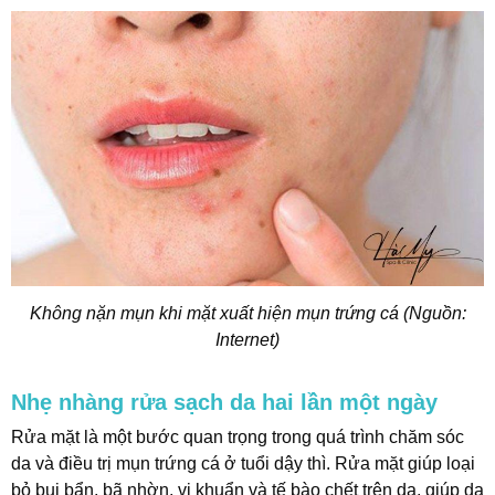
Không nặn mụn khi mặt xuất hiện mụn trứng cá (Nguồn:
Internet)
Nhẹ nhàng rửa sạch da hai lần một ngày
Rửa mặt là một bước quan trọng trong quá trình chăm sóc
da và điều trị mụn trứng cá ở tuổi dậy thì. Rửa mặt giúp loại
bỏ bụi bẩn, bã nhờn, vi khuẩn và tế bào chết trên da, giúp da