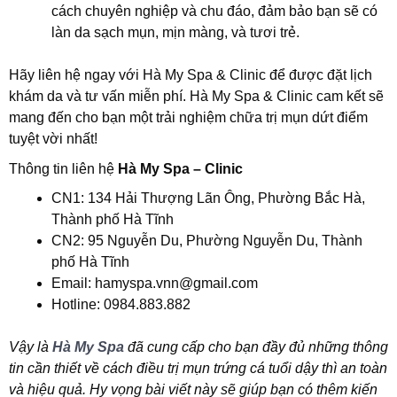
cách chuyên nghiệp và chu đáo, đảm bảo bạn sẽ có
làn da sạch mụn, mịn màng, và tươi trẻ.
Hãy liên hệ ngay với Hà My Spa & Clinic để được đặt lịch
khám da và tư vấn miễn phí. Hà My Spa & Clinic cam kết sẽ
mang đến cho bạn một trải nghiệm chữa trị mụn dứt điểm
tuyệt vời nhất!
Thông tin liên hệ
Hà My Spa – Clinic
CN1: 134 Hải Thượng Lãn Ông, Phường Bắc Hà,
Thành phố Hà Tĩnh
CN2: 95 Nguyễn Du, Phường Nguyễn Du, Thành
phố Hà Tĩnh
Email: hamyspa.vnn@gmail.com
Hotline: 0984.883.882
Vậy là
Hà My Spa
đã cung cấp cho bạn đầy đủ những thông
tin cần thiết về
cách điều trị mụn trứng cá tuổi dậy thì
an toàn
và hiệu quả. Hy vọng bài viết này sẽ giúp bạn có thêm kiến