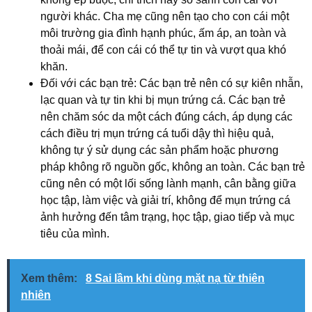
người khác. Cha mẹ cũng nên tạo cho con cái một
môi trường gia đình hạnh phúc, ấm áp, an toàn và
thoải mái, để con cái có thể tự tin và vượt qua khó
khăn.
Đối với các bạn trẻ: Các bạn trẻ nên có sự kiên nhẫn,
lạc quan và tự tin khi bị mụn trứng cá. Các bạn trẻ
nên chăm sóc da một cách đúng cách, áp dụng các
cách điều trị mụn trứng cá tuổi dậy thì hiệu quả,
không tự ý sử dụng các sản phẩm hoặc phương
pháp không rõ nguồn gốc, không an toàn. Các bạn trẻ
cũng nên có một lối sống lành mạnh, cân bằng giữa
học tập, làm việc và giải trí, không để mụn trứng cá
ảnh hưởng đến tâm trạng, học tập, giao tiếp và mục
tiêu của mình.
Xem thêm:
8 Sai lầm khi dùng mặt nạ từ thiên
nhiên