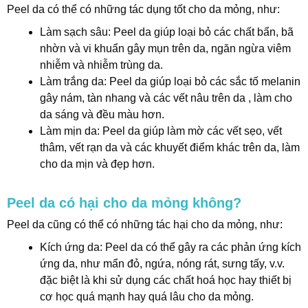
Peel da có thể có những tác dụng tốt cho da mỏng, như:
Làm sạch sâu: Peel da giúp loại bỏ các chất bẩn, bã
nhờn và vi khuẩn gây mụn trên da, ngăn ngừa viêm
nhiễm và nhiễm trùng da.
Làm trắng da: Peel da giúp loại bỏ các sắc tố melanin
gây nám, tàn nhang và các vết nâu trên da , làm cho
da sáng và đều màu hơn.
Làm mịn da: Peel da giúp làm mờ các vết sẹo, vết
thâm, vết rạn da và các khuyết điểm khác trên da, làm
cho da mịn và đẹp hơn.
Peel da có hại cho da mỏng không?
Peel da cũng có thể có những tác hại cho da mỏng, như:
Kích ứng da: Peel da có thể gây ra các phản ứng kích
ứng da, như mẩn đỏ, ngứa, nóng rát, sưng tấy, v.v.
đặc biệt là khi sử dụng các chất hoá học hay thiết bị
cơ học quá mạnh hay quá lâu cho da mỏng.