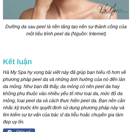
Dưỡng da sau peel là nền tảng tạo nên sự thành công của
một liệu trình peel da (Nguồn: Internet)
Kết luận
Hà My Spa hy vọng bài viết này đã giúp bạn hiểu rõ hơn về
phương pháp peel da và những ảnh hưởng của nó đến làn
da mỏng. Như bạn đã thấy, da mỏng có nên peel da hay
không phụ thuộc vào nhiều yếu tố như loại da, mức độ da
mỏng, loại peel da và cách thực hiện peel da. Bạn nên cân
nhắc kỹ trước khi quyết định sử dụng phương pháp này và
tìm kiếm sự tư vấn của bác sĩ da liễu hoặc chuyên gia làm
đẹp uy tín.
Chia sẻ