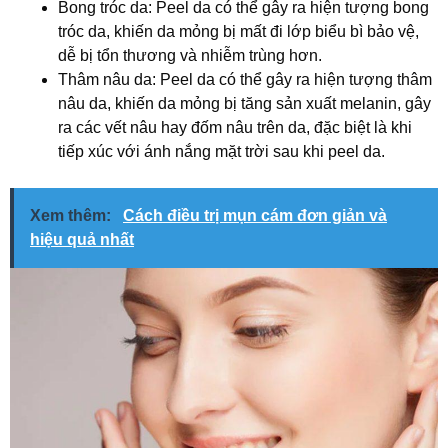
Bong tróc da: Peel da có thể gây ra hiện tượng bong
tróc da, khiến da mỏng bị mất đi lớp biểu bì bảo vệ,
dễ bị tổn thương và nhiễm trùng hơn.
Thâm nâu da: Peel da có thể gây ra hiện tượng thâm
nâu da, khiến da mỏng bị tăng sản xuất melanin, gây
ra các vết nâu hay đốm nâu trên da, đặc biệt là khi
tiếp xúc với ánh nắng mặt trời sau khi peel da.
Xem thêm:
Cách điều trị mụn cám đơn giản và
hiệu quả nhất