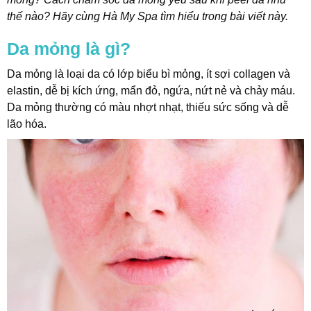
thế nào? Hãy cùng Hà My Spa tìm hiểu trong bài viết này.
t
Da mỏng là gì?
Da mỏng là loại da có lớp biểu bì mỏng, ít sợi collagen và
elastin, dễ bị kích ứng, mẩn đỏ, ngứa, nứt nẻ và chảy máu.
Da mỏng thường có màu nhợt nhạt, thiếu sức sống và dễ
lão hóa.