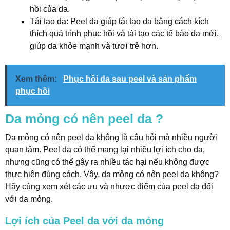
hồi của da.
Tái tạo da: Peel da giúp tái tạo da bằng cách kích
thích quá trình phục hồi và tái tạo các tế bào da mới,
giúp da khỏe mạnh và tươi trẻ hơn.
Xem thêm:
Phục hồi da sau peel và sản phẩm
phục hồi
Da mỏng có nên peel da ?
Da mỏng có nên peel da không là câu hỏi mà nhiều người
quan tâm. Peel da có thể mang lại nhiều lợi ích cho da,
nhưng cũng có thể gây ra nhiều tác hại nếu không được
thực hiện đúng cách. Vậy, da mỏng có nên peel da không?
Hãy cùng xem xét các ưu và nhược điểm của peel da đối
với da mỏng.
Lợi ích của Peel da với da mỏng