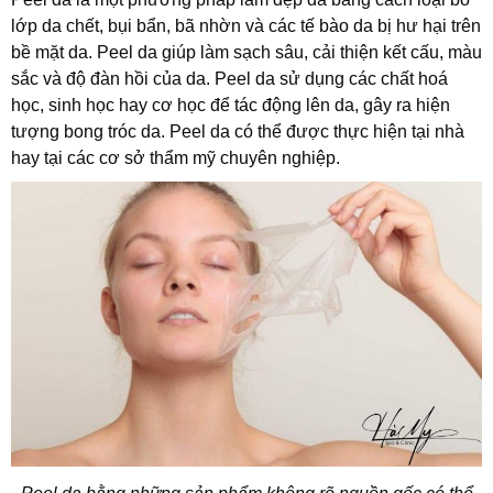
lớp da chết, bụi bẩn, bã nhờn và các tế bào da bị hư hại trên
bề mặt da. Peel da giúp làm sạch sâu, cải thiện kết cấu, màu
sắc và độ đàn hồi của da.
Peel da sử dụng các chất hoá
học, sinh học hay cơ học để tác động lên da, gây ra hiện
tượng bong tróc da. Peel da có thể được thực hiện tại nhà
hay tại các cơ sở thẩm mỹ chuyên nghiệp.