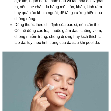
cực tím, ngăn ngừa thâm nâu và lão hóa da. Ngoài
ra, nên che chắn da bằng mũ, nón, khăn, kính râm
hay quần áo khi ra ngoài, để tăng cường hiệu quả
chống nắng.
Dùng thuốc theo chỉ định của bác sĩ, nếu cần thiết.
Có thể dùng các loại thuốc giảm đau, chống viêm,
chống nhiễm trùng, chống dị ứng hay kích thích tái
tạo da, tùy theo tình trạng của da sau khi peel da.