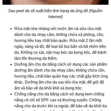
Sau peel da sẽ xuất hiện tình trạng da ửng đỏ (Nguồn:
Internet)
Rửa mặt nhẹ nhàng với nước ấm và sữa rửa mặt
dành cho da nhạy cảm, không chứa xà phòng, cồn,
hương liệu hay chất bảo quản. Rửa mặt 2 lần một
ngày, sáng và tối, để loại bỏ bụi bẩn và bã nhờn trên
da. Không cọ xát, nặn hay bóc da bong tróc, để tránh
làm tổn thương da thêm.
Dưỡng ẩm cho da bằng cách sử dụng các sản phẩm
dưỡng ẩm dành cho da nhạy cảm, không chứa cồn,
hương liệu, chất bảo quản hay các chất gây kích ứng
khác. Dưỡng ẩm cho da sau khi rửa mặt, để giữ độ
ẩm và bảo vệ da khỏi khô và bong tróc.
Chống nắng cho da bằng cách sử dụng kem chống
nắng có chỉ số SPF cao và thường xuyên. Chống
nắng cho da trước khi ra ngoài, để bảo vệ da khỏi tia