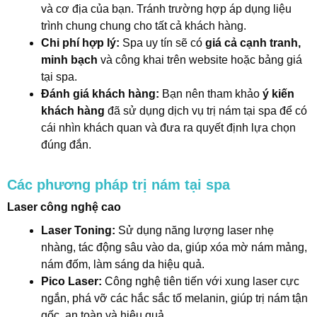
và cơ địa của bạn. Tránh trường hợp áp dụng liệu
trình chung chung cho tất cả khách hàng.
Chi phí hợp lý:
Spa uy tín sẽ có
giá cả cạnh tranh,
minh bạch
và công khai trên website hoặc bảng giá
tại spa.
Đánh giá khách hàng:
Bạn nên tham khảo
ý kiến
khách hàng
đã sử dụng dịch vụ trị nám tại spa để có
cái nhìn khách quan và đưa ra quyết định lựa chọn
đúng đắn.
Các phương pháp trị nám tại spa
Laser công nghệ cao
Laser Toning:
Sử dụng năng lượng laser nhẹ
nhàng, tác động sâu vào da, giúp xóa mờ nám mảng,
nám đốm, làm sáng da hiệu quả.
Pico Laser:
Công nghệ tiên tiến với xung laser cực
ngắn, phá vỡ các hắc sắc tố melanin, giúp trị nám tận
gốc, an toàn và hiệu quả.