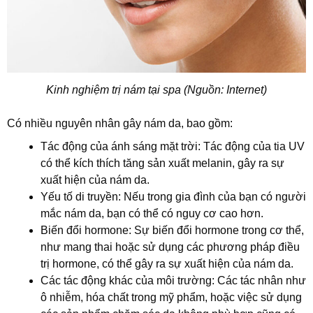
Kinh nghiệm trị nám tại spa (Nguồn: Internet)
Có nhiều nguyên nhân gây nám da, bao gồm:
Tác động của ánh sáng mặt trời: Tác động của tia UV
có thể kích thích tăng sản xuất melanin, gây ra sự
xuất hiện của nám da.
Yếu tố di truyền: Nếu trong gia đình của bạn có người
mắc nám da, bạn có thể có nguy cơ cao hơn.
Biến đổi hormone: Sự biến đổi hormone trong cơ thể,
như mang thai hoặc sử dụng các phương pháp điều
trị hormone, có thể gây ra sự xuất hiện của nám da.
Các tác động khác của môi trường: Các tác nhân như
ô nhiễm, hóa chất trong mỹ phẩm, hoặc việc sử dụng