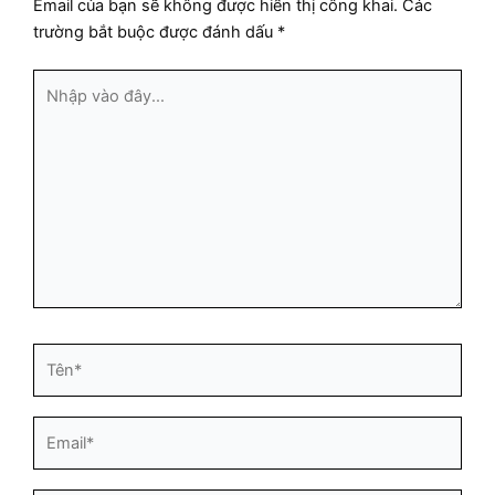
Email của bạn sẽ không được hiển thị công khai.
Các
trường bắt buộc được đánh dấu
*
Nhập
vào
đây...
Tên*
Email*