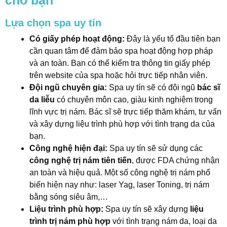
Lựa chọn spa uy tín
Có giấy phép hoạt động:
Đây là yếu tố đầu tiên bạn
cần quan tâm để đảm bảo spa hoạt động hợp pháp
và an toàn. Bạn có thể kiểm tra thông tin giấy phép
trên website của spa hoặc hỏi trực tiếp nhân viên.
Đội ngũ chuyên gia:
Spa uy tín sẽ có đội ngũ
bác sĩ
da liễu
có chuyên môn cao, giàu kinh nghiệm trong
lĩnh vực trị nám. Bác sĩ sẽ trực tiếp thăm khám, tư vấn
và xây dựng liệu trình phù hợp với tình trạng da của
bạn.
Công nghệ hiện đại:
Spa uy tín sẽ sử dụng các
công nghệ trị nám tiên tiến
, được FDA chứng nhận
an toàn và hiệu quả. Một số công nghệ trị nám phổ
biến hiện nay như: laser Yag, laser Toning, trị nám
bằng sóng siêu âm,…
Liệu trình phù hợp:
Spa uy tín sẽ xây dựng
liệu
trình trị nám phù hợp
với tình trạng nám da, loại da