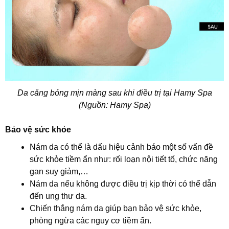
Da căng bóng mịn màng sau khi điều trị tại Hamy Spa
(Nguồn: Hamy Spa)
Bảo vệ sức khỏe
Nám da có thể là dấu hiệu cảnh báo một số vấn đề
sức khỏe tiềm ẩn như: rối loạn nội tiết tố, chức năng
gan suy giảm,…
Nám da nếu không được điều trị kịp thời có thể dẫn
đến ung thư da.
Chiến thắng nám da giúp bạn bảo vệ sức khỏe,
phòng ngừa các nguy cơ tiềm ẩn.