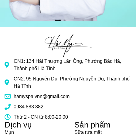
CN1: 134 Hải Thượng Lãn Ông, Phường Bắc Hà,
Thành phố Hà Tĩnh
CN2: 95 Nguyễn Du, Phường Nguyễn Du, Thành phố
Hà Tĩnh
hamyspa.vnn@gmail.com
0984 883 882
Thứ 2 - CN từ 8:00-20:00
Dịch vụ
Sản phẩm
Mụn
Sữa rửa mặt