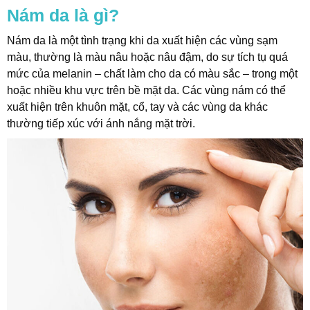
Nám da là gì?
Nám da là một tình trạng khi da xuất hiện các vùng sạm
t
màu, thường là màu nâu hoặc nâu đậm, do sự tích tụ quá
mức của melanin – chất làm cho da có màu sắc – trong một
hoặc nhiều khu vực trên bề mặt da. Các vùng nám có thể
xuất hiện trên khuôn mặt, cổ, tay và các vùng da khác
thường tiếp xúc với ánh nắng mặt trời.