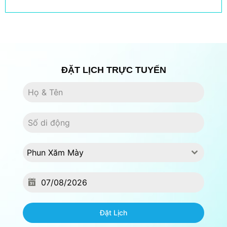
ĐẶT LỊCH TRỰC TUYẾN
Phun Xăm Mày
Đặt Lịch