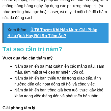
chống nắng hàng ngày, áp dụng các phương pháp trị liệu
như peeling hóa học hoặc laser, và duy trì một chế độ chăm
sóc da đúng cách.
Xem thêm:
Ủ Tê Trước Khi Nặn Mụn: Giải Pháp
Hiệu Quả Hay Rủi Ro Tiềm Ẩn?
Tại sao cần trị nám?
Vượt qua rào cản thẩm mỹ
Nám da khiến da mặt xuất hiện các mảng nâu, sẫm
màu, làm mất đi vẻ đẹp tự nhiên vốn có.
Nám da khiến bạn thiếu tự tin trong giao tiếp, ảnh
hưởng đến các hoạt động xã hội và công việc.
Nám da khiến bạn trông già hơn tuổi thực, gây khó
khăn trong việc thăng tiến và phát triển bản thân.
Giải phóng tâm lý