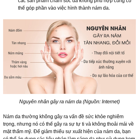
các sản phẩm chăm sóc da không phù hợp cũng có
thể góp phần vào việc hình thành nám da.
Nguyên nhân gây ra nám da (Nguồn: Internet)
Nám da thường không gây ra vấn đề sức khỏe nghiêm
trọng, nhưng nó có thể gây ra sự tự ti và không thoải mái về
mặt thẩm mỹ. Để giảm thiểu sự xuất hiện của nám da, bạn
có thể áp dụng các liệu pháp làm sáng da như sử dụng kem