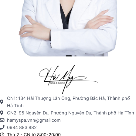
CN1: 134 Hải Thượng Lãn Ông, Phường Bắc Hà, Thành phố
Hà Tĩnh
CN2: 95 Nguyễn Du, Phường Nguyễn Du, Thành phố Hà Tĩnh
hamyspa.vnn@gmail.com
0984 883 882
Thứ 2 - CN từ 8:00-20:00