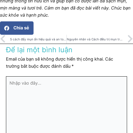
những thông tin hữu ích và giúp bạn có được làn da sạch mụn,
mịn màng và tươi trẻ. Cảm ơn bạn đã đọc bài viết này. Chúc bạn
sức khỏe và hạnh phúc.
Chia sẻ
Prev
5 cách đẩy mụn ẩn hiệu quả và an toàn
Nguyên nhân và Cách điều trị mụn trứng cá hiệu quả
Để lại một bình luận
Email của bạn sẽ không được hiển thị công khai.
Các
trường bắt buộc được đánh dấu
*
Nhập
vào
đây...