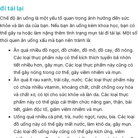
đi tái lại
Chế độ ăn uống là một yếu tố quan trọng ảnh hưởng đến sức
khỏe và làn da của bạn. Nếu bạn ăn uống kém khoa học, bạn có
thể gây ra hoặc làm nặng thêm tình trạng mụn tái đi tái lại. Một số
thói quen ăn uống xấu mà bạn nên tránh là:
Ăn quá nhiều đồ ngọt, đồ chiên, đồ mỡ, đồ cay, đồ nóng.
Các loại thực phẩm này có thể kích thích tuyến bã nhờn
tiết nhiều hơn, gây mụn. Các loại thực phẩm này cũng có
thể gây nóng trong cơ thể, gây viêm nhiễm và mụn.
Ăn quá ít rau xanh, trái cây, nước. Các loại thực phẩm này
có chứa nhiều vitamin, khoáng chất, chất chống oxy hóa
và chất xơ, có lợi cho sức khỏe và làn da. Các loại thực
phẩm này có thể giúp cải thiện chức năng gan, thận, bài
tiết, giảm độc tố, giảm viêm nhiễm và mụn.
Uống quá nhiều cà phê, trà, nước ngọt, rượu, bia. Các loại
đồ uống này có thể gây mất nước, làm khô da, gây mụn.
Các loại đồ uống này cũng có thể gây kích ứng, viêm