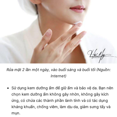
Rửa mặt 2 lần một ngày, vào buổi sáng và buổi tối (Nguồn:
Internet)
Sử dụng kem dưỡng ẩm để giữ ẩm và bảo vệ da. Bạn nên
chọn kem dưỡng ẩm không gây nhờn, không gây kích
ứng, có chứa các thành phần lành tính và có tác dụng
kháng khuẩn, chống viêm, làm dịu da, giảm sưng tấy và
mụn.