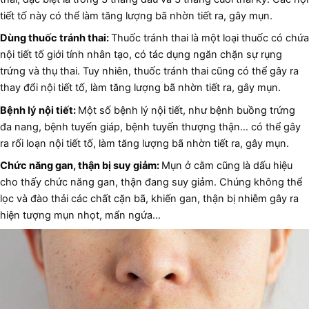
tiết tố này có thể làm tăng lượng bã nhờn tiết ra, gây mụn.
Dùng thuốc tránh thai:
Thuốc tránh thai là một loại thuốc có chứa
nội tiết tố giới tính nhân tạo, có tác dụng ngăn chặn sự rụng
trứng và thụ thai. Tuy nhiên, thuốc tránh thai cũng có thể gây ra
thay đổi nội tiết tố, làm tăng lượng bã nhờn tiết ra, gây mụn.
Bệnh lý nội tiết:
Một số bệnh lý nội tiết, như bệnh buồng trứng
đa nang, bệnh tuyến giáp, bệnh tuyến thượng thận… có thể gây
ra rối loạn nội tiết tố, làm tăng lượng bã nhờn tiết ra, gây mụn.
Chức năng gan, thận bị suy giảm:
Mụn ở cằm cũng là dấu hiệu
cho thấy chức năng gan, thận đang suy giảm. Chúng không thể
lọc và đào thải các chất cặn bã, khiến gan, thận bị nhiễm gây ra
hiện tượng mụn nhọt, mẩn ngứa…