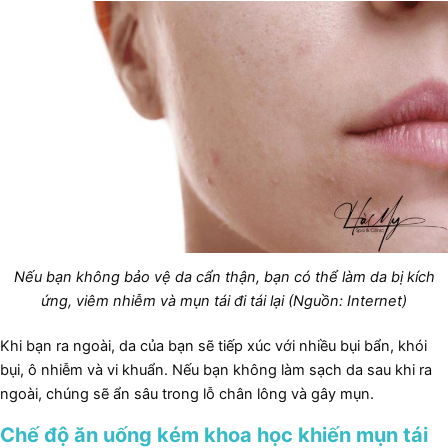
Nếu bạn không bảo vệ da cẩn thận, bạn có thể làm da bị kích
ứng, viêm nhiễm và mụn tái đi tái lại (Nguồn: Internet)
Khi bạn ra ngoài, da của bạn sẽ tiếp xúc với nhiều bụi bẩn, khói
bụi, ô nhiễm và vi khuẩn. Nếu bạn không làm sạch da sau khi ra
ngoài, chúng sẽ ẩn sâu trong lỗ chân lông và gây mụn.
Chế độ ăn uống kém khoa học khiến mụn tái