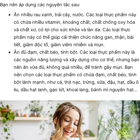
Bạn nên áp dụng các nguyên tắc sau:
Ăn nhiều rau xanh, trái cây, nước. Các loại thực phẩm này
có chứa nhiều vitamin, khoáng chất, chất chống oxy hóa
và chất xơ, có lợi cho sức khỏe và làn da. Các loại thực
phẩm này có thể giúp cải thiện chức năng gan, thận, bài
tiết, giảm độc tố, giảm viêm nhiễm và mụn.
Ăn đủ đạm, chất béo, tinh bột. Các loại thực phẩm này là
các nguồn năng lượng và xây dựng cho cơ thể, nhưng bạn
nên ăn vừa đủ, không quá nhiều, để tránh gây mụn. Bạn
nên chọn các loại thực phẩm có chứa đạm, chất béo, tinh
bột lành mạnh, như cá, thịt nạc, trứng, sữa, đậu, hạt, dầu ô
liu, dầu hạt lanh, gạo lứt, khoai lang, bánh mì nguyên hạt…