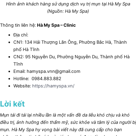
Hình ảnh khách hàng sử dụng dịch vụ trị mụn tại Hà My Spa
(Nguồn: Hà My Spa)
Thông tin liên hệ:
Hà My Spa – Clinic
Địa chỉ:
CN1: 134 Hải Thượng Lãn Ông, Phường Bắc Hà, Thành
phố Hà Tĩnh
CN2: 95 Nguyễn Du, Phường Nguyễn Du, Thành phố Hà
Tĩnh
Email: hamyspa.vnn@gmail.com
Hotline: 0984.883.882
Website:
https://hamyspa.vn/
Lời kết
Mụn tái đi tái lại nhiều lần là một vấn đề da liễu khó chịu và khó
điều trị, ảnh hưởng đến thẩm mỹ, sức khỏe và tâm lý của người bị
mụn.
Hà My Spa hy vọng bài viết này đã cung cấp cho bạn