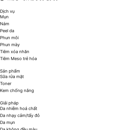
Dịch vụ
Mụn
Nám
Peel da
Phun môi
Phun mày
Tiêm xóa nhăn
Tiêm Meso trẻ hóa
Sản phẩm
Sữa rửa mặt
Toner
Kem chống nắng
Giải pháp
Da nhiễm hoá chất
Da nhạy cảm/tấy đỏ
Da mụn
Da không đều màu