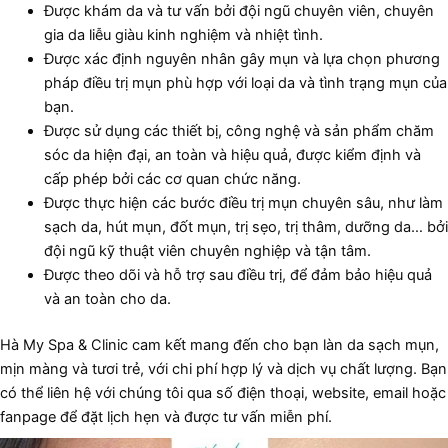
Được khám da và tư vấn bởi đội ngũ chuyên viên, chuyên
gia da liễu giàu kinh nghiệm và nhiệt tình.
Được xác định nguyên nhân gây mụn và lựa chọn phương
pháp điều trị mụn phù hợp với loại da và tình trạng mụn của
bạn.
Được sử dụng các thiết bị, công nghệ và sản phẩm chăm
sóc da hiện đại, an toàn và hiệu quả, được kiểm định và
cấp phép bởi các cơ quan chức năng.
Được thực hiện các bước điều trị mụn chuyên sâu, như làm
sạch da, hút mụn, đốt mụn, trị sẹo, trị thâm, dưỡng da… bởi
đội ngũ kỹ thuật viên chuyên nghiệp và tận tâm.
Được theo dõi và hỗ trợ sau điều trị, để đảm bảo hiệu quả
và an toàn cho da.
Hà My Spa & Clinic cam kết mang đến cho bạn làn da sạch mụn,
mịn màng và tươi trẻ, với chi phí hợp lý và dịch vụ chất lượng. Bạn
có thể liên hệ với chúng tôi qua số điện thoại, website, email hoặc
fanpage để đặt lịch hẹn và được tư vấn miễn phí.