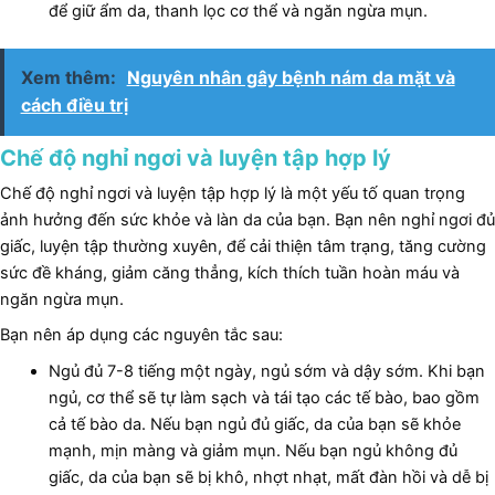
để giữ ẩm da, thanh lọc cơ thể và ngăn ngừa mụn.
Xem thêm:
Nguyên nhân gây bệnh nám da mặt và
cách điều trị
Chế độ nghỉ ngơi và luyện tập hợp lý
Chế độ nghỉ ngơi và luyện tập hợp lý là một yếu tố quan trọng
ảnh hưởng đến sức khỏe và làn da của bạn. Bạn nên nghỉ ngơi đủ
giấc, luyện tập thường xuyên, để cải thiện tâm trạng, tăng cường
sức đề kháng, giảm căng thẳng, kích thích tuần hoàn máu và
ngăn ngừa mụn.
Bạn nên áp dụng các nguyên tắc sau:
Ngủ đủ 7-8 tiếng một ngày, ngủ sớm và dậy sớm. Khi bạn
ngủ, cơ thể sẽ tự làm sạch và tái tạo các tế bào, bao gồm
cả tế bào da. Nếu bạn ngủ đủ giấc, da của bạn sẽ khỏe
mạnh, mịn màng và giảm mụn. Nếu bạn ngủ không đủ
giấc, da của bạn sẽ bị khô, nhợt nhạt, mất đàn hồi và dễ bị