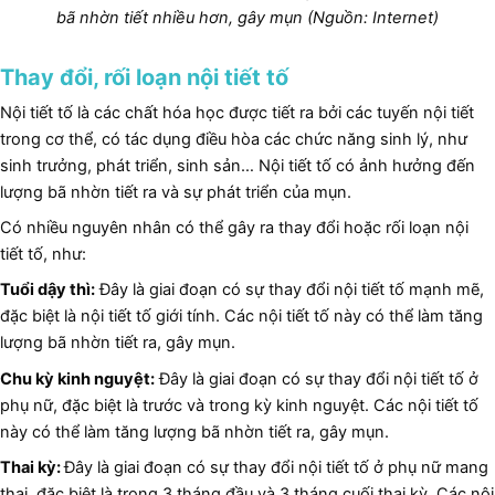
bã nhờn tiết nhiều hơn, gây mụn (Nguồn: Internet)
Thay đổi, rối loạn nội tiết tố
Nội tiết tố là các chất hóa học được tiết ra bởi các tuyến nội tiết
trong cơ thể, có tác dụng điều hòa các chức năng sinh lý, như
sinh trưởng, phát triển, sinh sản… Nội tiết tố có ảnh hưởng đến
lượng bã nhờn tiết ra và sự phát triển của mụn.
Có nhiều nguyên nhân có thể gây ra thay đổi hoặc rối loạn nội
tiết tố, như:
Tuổi dậy thì:
Đây là giai đoạn có sự thay đổi nội tiết tố mạnh mẽ,
đặc biệt là nội tiết tố giới tính. Các nội tiết tố này có thể làm tăng
lượng bã nhờn tiết ra, gây mụn.
Chu kỳ kinh nguyệt:
Đây là giai đoạn có sự thay đổi nội tiết tố ở
phụ nữ, đặc biệt là trước và trong kỳ kinh nguyệt. Các nội tiết tố
này có thể làm tăng lượng bã nhờn tiết ra, gây mụn.
Thai kỳ:
Đây là giai đoạn có sự thay đổi nội tiết tố ở phụ nữ mang
thai, đặc biệt là trong 3 tháng đầu và 3 tháng cuối thai kỳ. Các nội