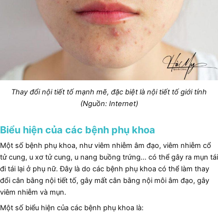
Thay đổi nội tiết tố mạnh mẽ, đặc biệt là nội tiết tố giới tính
(Nguồn: Internet)
Biểu hiện của các bệnh phụ khoa
Một số bệnh phụ khoa, như viêm nhiễm âm đạo, viêm nhiễm cổ
tử cung, u xơ tử cung, u nang buồng trứng… có thể gây ra mụn tái
đi tái lại ở phụ nữ. Đây là do các bệnh phụ khoa có thể làm thay
đổi cân bằng nội tiết tố, gây mất cân bằng nội môi âm đạo, gây
viêm nhiễm và mụn.
Một số biểu hiện của các bệnh phụ khoa là: