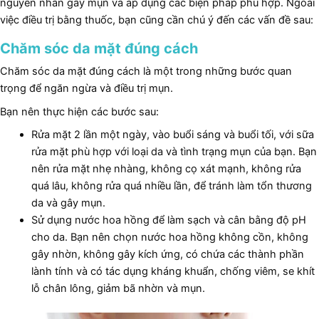
nguyên nhân gây mụn và áp dụng các biện pháp phù hợp. Ngoài
việc điều trị bằng thuốc, bạn cũng cần chú ý đến các vấn đề sau:
Chăm sóc da mặt đúng cách
Chăm sóc da mặt đúng cách là một trong những bước quan
trọng để ngăn ngừa và điều trị mụn.
Bạn nên thực hiện các bước sau:
Rửa mặt 2 lần một ngày, vào buổi sáng và buổi tối, với sữa
rửa mặt phù hợp với loại da và tình trạng mụn của bạn. Bạn
nên rửa mặt nhẹ nhàng, không cọ xát mạnh, không rửa
quá lâu, không rửa quá nhiều lần, để tránh làm tổn thương
da và gây mụn.
Sử dụng nước hoa hồng để làm sạch và cân bằng độ pH
cho da. Bạn nên chọn nước hoa hồng không cồn, không
gây nhờn, không gây kích ứng, có chứa các thành phần
lành tính và có tác dụng kháng khuẩn, chống viêm, se khít
lỗ chân lông, giảm bã nhờn và mụn.