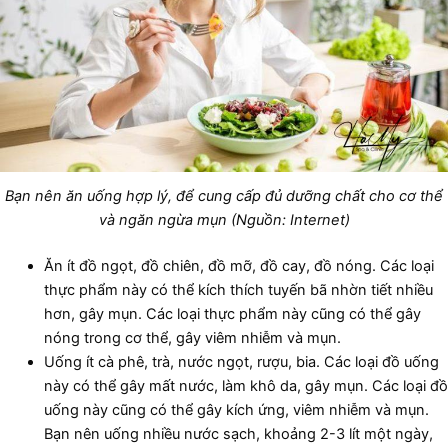
Bạn nên ăn uống hợp lý, để cung cấp đủ dưỡng chất cho cơ thể
và ngăn ngừa mụn (Nguồn: Internet)
Ăn ít đồ ngọt, đồ chiên, đồ mỡ, đồ cay, đồ nóng. Các loại
thực phẩm này có thể kích thích tuyến bã nhờn tiết nhiều
hơn, gây mụn. Các loại thực phẩm này cũng có thể gây
nóng trong cơ thể, gây viêm nhiễm và mụn.
Uống ít cà phê, trà, nước ngọt, rượu, bia. Các loại đồ uống
này có thể gây mất nước, làm khô da, gây mụn. Các loại đồ
uống này cũng có thể gây kích ứng, viêm nhiễm và mụn.
Bạn nên uống nhiều nước sạch, khoảng 2-3 lít một ngày,