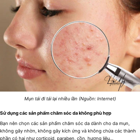
Mụn tái đi tái lại nhiều lần (Nguồn: Internet)
Sử dụng các sản phẩm chăm sóc da không phù hợp
Bạn nên chọn các sản phẩm chăm sóc da dành cho da mụn,
không gây nhờn, không gây kích ứng và không chứa các thành
phần có hại như corticoid, paraben, cồn, hương liệu…