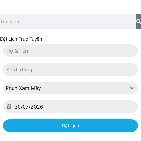
Search
Đặt Lịch Trực Tuyến
Phun Xăm Mày
Đặt Lịch