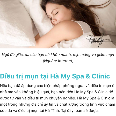
Ngủ đủ giấc, da của bạn sẽ khỏe mạnh, mịn màng và giảm mụn
(Nguồn: Internet)
Điều trị mụn tại Hà My Spa & Clinic
Nếu bạn đã áp dụng các biện pháp phòng ngừa và điều trị mụn ở
nhà mà vẫn không hiệu quả, bạn nên đến Hà My Spa & Clinic để
được tư vấn và điều trị mụn chuyên nghiệp. Hà My Spa & Clinic là
một trong những địa chỉ uy tín và chất lượng trong lĩnh vực chăm
sóc da và điều trị mụn tại Hà Tĩnh. Tại đây, bạn sẽ được: