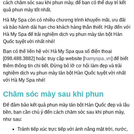
cách chăm sóc sau khi phun mày, để bạn có thể duy trì kết
quả phun mày tốt nhất.
Hà My Spa còn có nhiều chương trình khuyến mãi, ưu đãi
và bảo hành dài hạn cho khách hàng thân thiết. Hãy đến với
Hà My Spa để trải nghiệm dịch vụ phun mày tán bột Hàn
Quốc tuyệt vời nhất nhé!
Bạn có thể liên hệ với Hà My Spa qua số điện thoại
[098.488.3882] hoặc truy cập website [
hamyspa..vn
] để biết
thêm thông tin chi tiết. Đừng bỏ lỡ cơ hội làm đẹp và trải
nghiệm dịch vụ phun mày tán bột Hàn Quốc tuyệt vời nhất
với Hà My Spa nhé!
Chăm sóc mày sau khi phun
Để đảm bảo kết quả phun mày tán bột Hàn Quốc đẹp và lâu
bền, bạn cần chú ý đến cách chăm sóc sau khi phun mày,
như sau:
Tránh tiếp xúc trực tiếp với ánh nắng mặt trời, nước,