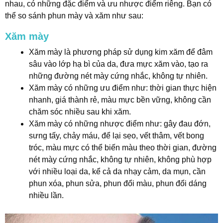
nhau, có những đặc điểm và ưu nhược điểm riêng. Bạn có
thể so sánh phun mày và xăm như sau:
Xăm mày
Xăm mày là phương pháp sử dụng kim xăm để đâm
sâu vào lớp hạ bì của da, đưa mực xăm vào, tạo ra
những đường nét mày cứng nhắc, không tự nhiên.
Xăm mày có những ưu điểm như: thời gian thực hiện
nhanh, giá thành rẻ, màu mực bền vững, không cần
chăm sóc nhiều sau khi xăm.
Xăm mày có những nhược điểm như: gây đau đớn,
sưng tấy, chảy máu, để lại sẹo, vết thâm, vết bong
tróc, màu mực có thể biến màu theo thời gian, đường
nét mày cứng nhắc, không tự nhiên, không phù hợp
với nhiều loại da, kể cả da nhạy cảm, da mụn, cần
phun xóa, phun sửa, phun đổi màu, phun đổi dáng
nhiều lần.