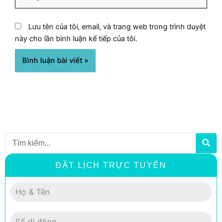
web
Lưu tên của tôi, email, và trang web trong trình duyệt
này cho lần bình luận kế tiếp của tôi.
Search
ĐẶT LỊCH TRỰC TUYẾN