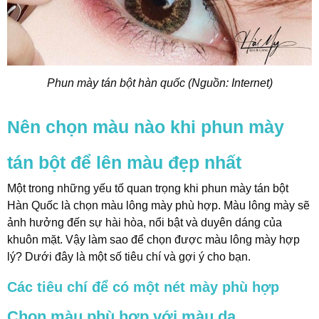
Phun mày tán bột hàn quốc (Nguồn: Internet)
Nên chọn màu nào khi phun mày
tán bột để lên màu đẹp nhất
Một trong những yếu tố quan trọng khi phun mày tán bột
Hàn Quốc là chọn màu lông mày phù hợp. Màu lông mày sẽ
ảnh hưởng đến sự hài hòa, nổi bật và duyên dáng của
khuôn mặt. Vậy làm sao để chọn được màu lông mày hợp
lý? Dưới đây là một số tiêu chí và gợi ý cho bạn.
Các tiêu chí để có một nét mày phù hợp
Chọn màu phù hợp với màu da