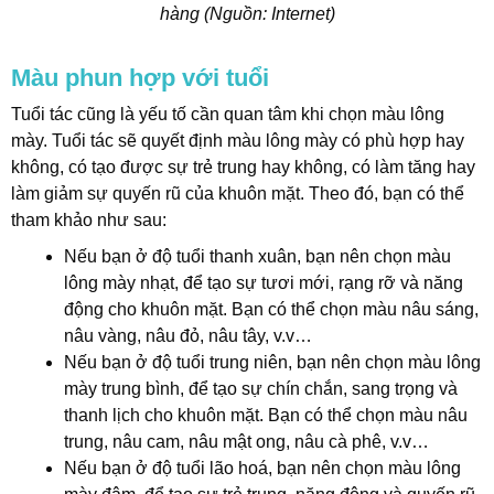
hàng (Nguồn: Internet)
Màu phun hợp với tuổi
Tuổi tác cũng là yếu tố cần quan tâm khi chọn màu lông
mày. Tuổi tác sẽ quyết định màu lông mày có phù hợp hay
không, có tạo được sự trẻ trung hay không, có làm tăng hay
làm giảm sự quyến rũ của khuôn mặt. Theo đó, bạn có thể
tham khảo như sau:
Nếu bạn ở độ tuổi thanh xuân, bạn nên chọn màu
lông mày nhạt, để tạo sự tươi mới, rạng rỡ và năng
động cho khuôn mặt. Bạn có thể chọn màu nâu sáng,
nâu vàng, nâu đỏ, nâu tây, v.v…
Nếu bạn ở độ tuổi trung niên, bạn nên chọn màu lông
mày trung bình, để tạo sự chín chắn, sang trọng và
thanh lịch cho khuôn mặt. Bạn có thể chọn màu nâu
trung, nâu cam, nâu mật ong, nâu cà phê, v.v…
Nếu bạn ở độ tuổi lão hoá, bạn nên chọn màu lông