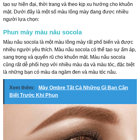
tạo sự hiện đại, thời trang và theo kịp xu hướng cho khuôn
mặt. Dưới đây là một số màu lông mày đang được nhiều
người lựa chọn:
Phun mày màu nâu socola
Màu nâu socola là một màu lông mày rất phổ biến và được
nhiều người yêu thích. Màu nâu socola có thể tạo sự ấm áp,
sang trọng và quyến rũ cho khuôn mặt. Màu nâu socola
cũng rất dễ phối hợp với nhiều màu da và màu tóc, đặc biệt
là những bạn có màu da ngăm đen và màu tóc nâu.
Xem thêm:
Mày Ombre Tất Cả Những Gì Bạn Cần
Biết Trước Khi Phun