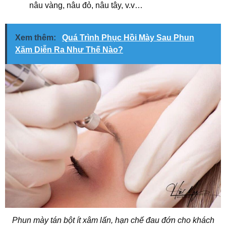
nâu vàng, nâu đỏ, nâu tây, v.v…
Xem thêm:
Quá Trình Phục Hồi Mày Sau Phun
Xăm Diễn Ra Như Thế Nào?
Phun mày tán bột ít xâm lấn, hạn chế đau đớn cho khách