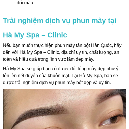
đổi màu.
Trải nghiệm dịch vụ phun mày tại
Hà My Spa – Clinic
Nếu bạn muốn thực hiện phun mày tán bột Hàn Quốc, hãy
đến với Hà My Spa – Clinic, địa chỉ uy tín, chất lượng, an
toàn và hiệu quả trong lĩnh vực làm đẹp mày.
Hà My Spa sẽ giúp bạn có được đôi lông mày đẹp như ý,
tôn lên nét duyên của khuôn mặt. Tại Hà My Spa, bạn sẽ
được trải nghiệm dịch vụ phun mày bột đẹp và uy tín.