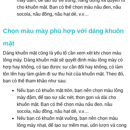
mày đậm, để tạo sự trẻ trung, năng động và quyến rũ
cho khuôn mặt. Bạn có thể chọn màu nâu đen, nâu
socola, nâu đồng, nâu hạt dẻ, v.v…
Chọn màu mày phù hợp với dáng khuôn
mặt
Dáng khuôn mặt cũng là yếu tố cần xem xét khi chọn màu
lông mày. Dáng khuôn mặt sẽ quyết định màu lông mày có
hợp hay không, có tạo được sự cân đối hay không, có làm
tôn lên hay làm giảm đi sự thu hút của khuôn mặt. Theo đó,
bạn có thể tham khảo như sau:
Nếu bạn có khuôn mặt tròn, bạn nên chọn màu lông
mày đậm, để tạo sự sắc nét, thon gọn và dài cho
khuôn mặt. Bạn có thể chọn màu nâu đen, nâu
socola, nâu đồng, nâu hạt dẻ, v.v…
Nếu bạn có khuôn mặt vuông, bạn nên chọn màu
lông mày nhạt, để tạo sự mềm mại, uốn lượn và cong