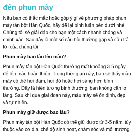
đến phun mày
Nếu bạn có thắc mắc hoặc góp ý gì về phương pháp phun
mày tán bột Hàn Quốc, hãy để lại bình luận bên dưới nhé!
Chúng tôi sẽ giải đáp cho bạn một cách nhanh chóng và
chính xác. Sau đây là một số câu hỏi thường gặp và câu trả
lời của chúng tôi:
Phun mày bao lâu lên màu?
Phun mày tán bột Hàn Quốc thường mất khoảng 3-5 ngày
để lên màu hoàn thiện. Trong thời gian này, bạn sẽ thấy màu
mày có thể hơi đậm, hơi đỏ hoặc hơi sáng hơn bình
thường. Đây là hiện tượng bình thường, bạn không cần lo
lắng. Sau khi qua giai đoạn này, màu mày sẽ ổn định, đẹp
và tự nhiên.
Phun mày giữ được bao lâu?
Phun mày tán bột Hàn Quốc có thể giữ được từ 3-5 năm, tùy
thuộc vào cơ địa, chế độ sinh hoạt, chăm sóc và môi trường