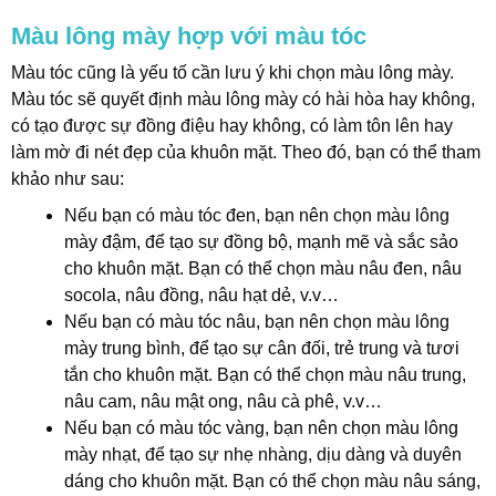
Màu lông mày hợp với màu tóc
Màu tóc cũng là yếu tố cần lưu ý khi chọn màu lông mày.
Màu tóc sẽ quyết định màu lông mày có hài hòa hay không,
có tạo được sự đồng điệu hay không, có làm tôn lên hay
làm mờ đi nét đẹp của khuôn mặt. Theo đó, bạn có thể tham
khảo như sau:
Nếu bạn có màu tóc đen, bạn nên chọn màu lông
mày đậm, để tạo sự đồng bộ, mạnh mẽ và sắc sảo
cho khuôn mặt. Bạn có thể chọn màu nâu đen, nâu
socola, nâu đồng, nâu hạt dẻ, v.v…
Nếu bạn có màu tóc nâu, bạn nên chọn màu lông
mày trung bình, để tạo sự cân đối, trẻ trung và tươi
tắn cho khuôn mặt. Bạn có thể chọn màu nâu trung,
nâu cam, nâu mật ong, nâu cà phê, v.v…
Nếu bạn có màu tóc vàng, bạn nên chọn màu lông
mày nhạt, để tạo sự nhẹ nhàng, dịu dàng và duyên
dáng cho khuôn mặt. Bạn có thể chọn màu nâu sáng,