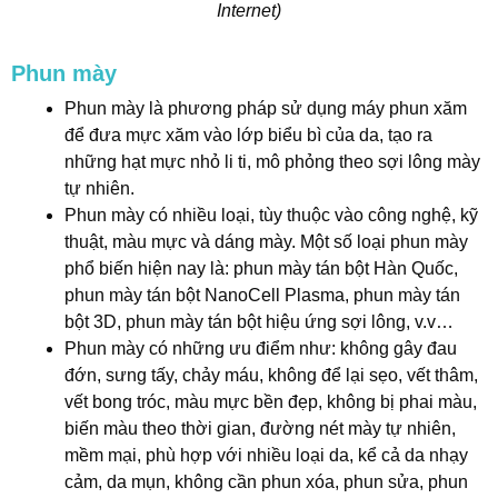
Internet)
Phun mày
Phun mày là phương pháp sử dụng máy phun xăm
để đưa mực xăm vào lớp biểu bì của da, tạo ra
những hạt mực nhỏ li ti, mô phỏng theo sợi lông mày
tự nhiên.
Phun mày có nhiều loại, tùy thuộc vào công nghệ, kỹ
thuật, màu mực và dáng mày. Một số loại phun mày
phổ biến hiện nay là: phun mày tán bột Hàn Quốc,
phun mày tán bột NanoCell Plasma, phun mày tán
bột 3D, phun mày tán bột hiệu ứng sợi lông, v.v…
Phun mày có những ưu điểm như: không gây đau
đớn, sưng tấy, chảy máu, không để lại sẹo, vết thâm,
vết bong tróc, màu mực bền đẹp, không bị phai màu,
biến màu theo thời gian, đường nét mày tự nhiên,
mềm mại, phù hợp với nhiều loại da, kể cả da nhạy
cảm, da mụn, không cần phun xóa, phun sửa, phun