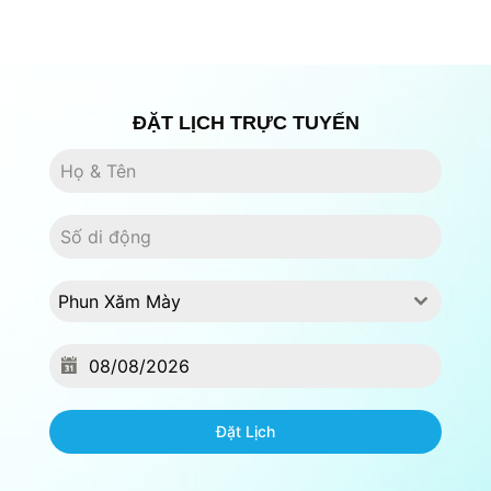
ĐẶT LỊCH TRỰC TUYẾN
Phun Xăm Mày
Đặt Lịch