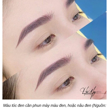
Màu tóc đen cần phun mày màu đen, hoặc nâu đen (Nguồn: