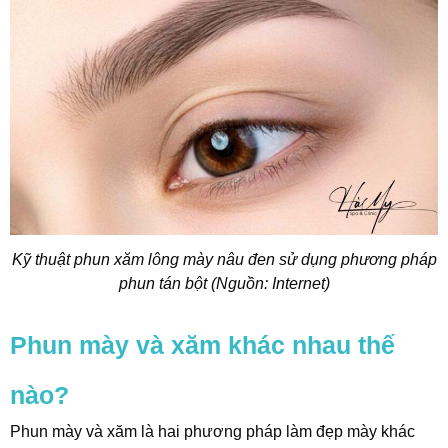
Kỹ thuật phun xăm lông mày nâu đen sử dụng phương pháp
phun tán bột (Nguồn: Internet)
Phun mày và xăm khác nhau thế
nào?
Phun mày và xăm là hai phương pháp làm đẹp mày khác