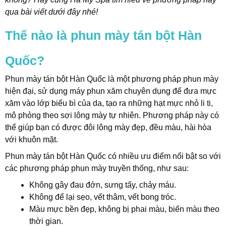
qua bài viết dưới đây nhé!
t
Thế nào là phun mày tán bột Hàn
Quốc?
Phun mày tán bột Hàn Quốc là một phương pháp phun mày
hiện đại, sử dụng máy phun xăm chuyên dụng để đưa mực
xăm vào lớp biểu bì của da, tạo ra những hạt mực nhỏ li ti,
mô phỏng theo sợi lông mày tự nhiên. Phương pháp này có
thể giúp bạn có được đôi lông mày đẹp, đều màu, hài hòa
với khuôn mặt.
Phun mày tán bột Hàn Quốc có nhiều ưu điểm nổi bật so với
các phương pháp phun mày truyền thống, như sau:
Không gây đau đớn, sưng tấy, chảy máu.
Không để lại sẹo, vết thâm, vết bong tróc.
Màu mực bền đẹp, không bị phai màu, biến màu theo
thời gian.