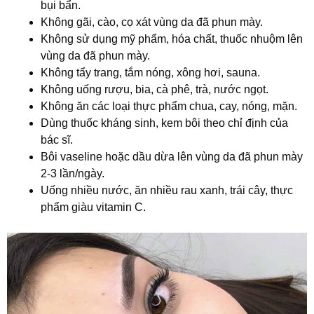
bụi bẩn.
Không gãi, cào, cọ xát vùng da đã phun mày.
Không sử dụng mỹ phẩm, hóa chất, thuốc nhuộm lên
vùng da đã phun mày.
Không tẩy trang, tắm nóng, xông hơi, sauna.
Không uống rượu, bia, cà phê, trà, nước ngọt.
Không ăn các loại thực phẩm chua, cay, nóng, mặn.
Dùng thuốc kháng sinh, kem bôi theo chỉ định của
bác sĩ.
Bôi vaseline hoặc dầu dừa lên vùng da đã phun mày
2-3 lần/ngày.
Uống nhiều nước, ăn nhiều rau xanh, trái cây, thực
phẩm giàu vitamin C.