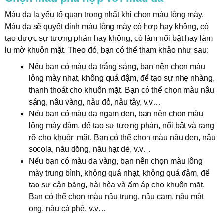
Màu da là yếu tố quan trọng nhất khi chọn màu lông mày.
Màu da sẽ quyết định màu lông mày có hợp hay không, có
tạo được sự tương phản hay không, có làm nổi bật hay làm
lu mờ khuôn mặt. Theo đó, bạn có thể tham khảo như sau:
Nếu bạn có màu da trắng sáng, bạn nên chọn màu
lông mày nhạt, không quá đậm, để tạo sự nhẹ nhàng,
thanh thoát cho khuôn mặt. Bạn có thể chọn màu nâu
sáng, nâu vàng, nâu đỏ, nâu tây, v.v…
Nếu bạn có màu da ngăm đen, bạn nên chọn màu
lông mày đậm, để tạo sự tương phản, nổi bật và rạng
rỡ cho khuôn mặt. Bạn có thể chọn màu nâu đen, nâu
socola, nâu đồng, nâu hạt dẻ, v.v…
Nếu bạn có màu da vàng, bạn nên chọn màu lông
mày trung bình, không quá nhạt, không quá đậm, để
tạo sự cân bằng, hài hòa và ấm áp cho khuôn mặt.
Bạn có thể chọn màu nâu trung, nâu cam, nâu mật
ong, nâu cà phê, v.v…