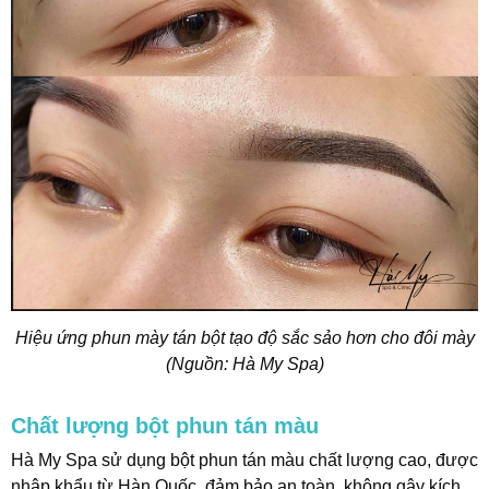
Hiệu ứng phun mày tán bột tạo độ sắc sảo hơn cho đôi mày
(Nguồn: Hà My Spa)
Chất lượng bột phun tán màu
Hà My Spa sử dụng bột phun tán màu chất lượng cao, được
nhập khẩu từ Hàn Quốc, đảm bảo an toàn, không gây kích