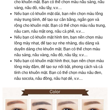
cho khuôn mặt. Bạn có thể chọn màu nâu sáng, nâu
vàng, nâu đỏ, nâu tây, v.v…
Nếu bạn có khuôn mặt dài, bạn nên chọn màu lông
mày trung bình, để tạo sự cân bằng, ngắn gọn và
rộng cho khuôn mặt. Bạn có thể chọn màu nâu trung,
nâu cam, nâu mật ong, nâu cà phê, v.v…
Nếu bạn có khuôn mặt hình tim, bạn nên chọn màu
lông mày nhạt, để tạo sự nhẹ nhàng, dịu dàng và
duyên dáng cho khuôn mặt. Bạn có thể chọn màu
nâu sáng, nâu vàng, nâu đỏ, nâu tây, v.v…
Nếu bạn có khuôn mặt hình thoi, bạn nên chọn màu
lông mày đậm, để tạo sự nổi bật, phong cách và cá
tính cho khuôn mặt. Bạn có thể chọn màu nâu đen,
nâu socola, nâu đồng, nâu hạt dẻ, v.v…