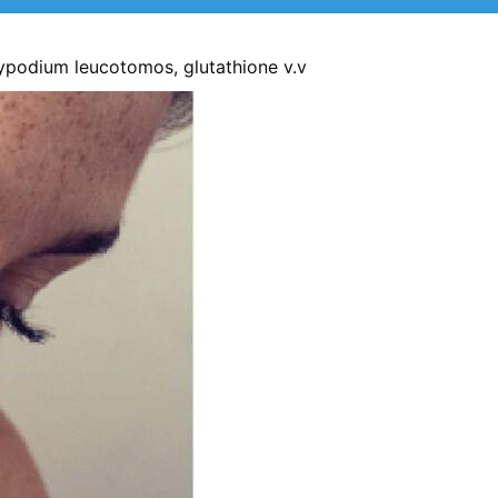
lypodium leucotomos, glutathione v.v