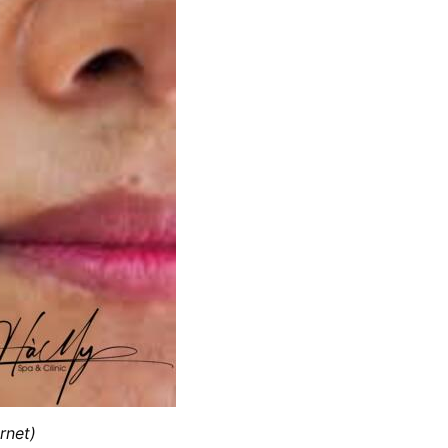
rnet)