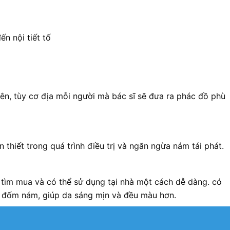
n nội tiết tố
iên, tùy cơ địa mỗi người mà bác sĩ sẽ đưa ra phác đồ phù
 thiết trong quá trình điều trị và ngăn ngừa nám tái phát.
ễ tìm mua và có thể sử dụng tại nhà một cách dễ dàng. có
ác đốm nám, giúp da sáng mịn và đều màu hơn.