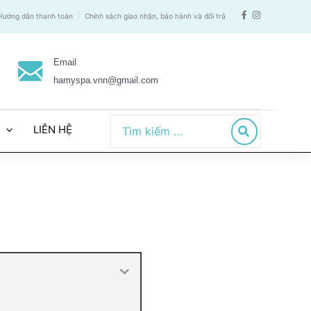
Hướng dẫn thanh toán
Chính sách giao nhận, bảo hành và đổi trả
Email
hamyspa.vnn@gmail.com
Search
LIÊN HỆ
for: