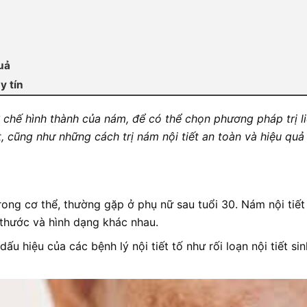
uả
y tín
ơ chế hình thành của nám, để có thể chọn phương pháp trị l
, cũng như những cách trị nám nội tiết an toàn và hiệu quả
 trong cơ thể, thường gặp ở phụ nữ sau tuổi 30. Nám nội tiế
thước và hình dạng khác nhau.
u hiệu của các bệnh lý nội tiết tố như rối loạn nội tiết si