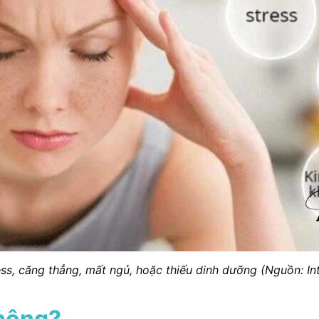
ess, căng thẳng, mất ngủ, hoặc thiếu dinh dưỡng (Nguồn: In
không?