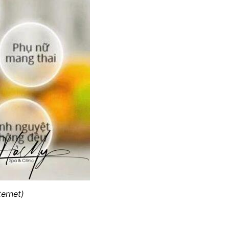
ternet)