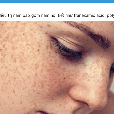
điều trị nám bao gồm nám nội tiết như tranexamic acid, po