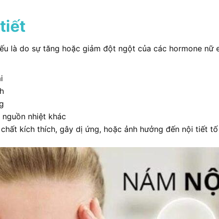
tiết
ếu là do sự tăng hoặc giảm đột ngột của các hormone nữ e
i
h
ng
c nguồn nhiệt khác
ất kích thích, gây dị ứng, hoặc ảnh hưởng đến nội tiết tố