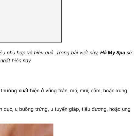
iệu phù hợp và hiệu quả. Trong bài viết này,
Hà My Spa
sẽ
 nhất hiện nay.
t thường xuất hiện ở vùng trán, má, mũi, cằm, hoặc xung
nh dục, u buồng trứng, u tuyến giáp, tiểu đường, hoặc ung