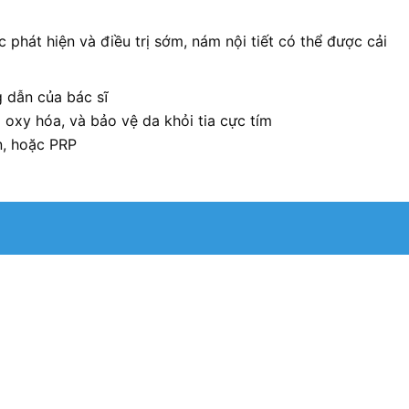
c phát hiện và điều trị sớm, nám nội tiết có thể được cải
g dẫn của bác sĩ
oxy hóa, và bảo vệ da khỏi tia cực tím
n, hoặc PRP