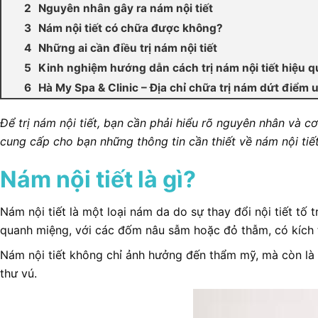
Nguyên nhân gây ra nám nội tiết
Nám nội tiết có chữa được không?
Những ai cần điều trị nám nội tiết
Kinh nghiệm hướng dẫn cách trị nám nội tiết hiệu q
Hà My Spa & Clinic – Địa chỉ chữa trị nám dứt điểm u
Để trị nám nội tiết, bạn cần phải hiểu rõ nguyên nhân và c
cung cấp cho bạn những thông tin cần thiết về nám nội tiết
Nám nội tiết là gì?
Nám nội tiết là một loại nám da do sự thay đổi nội tiết tố
quanh miệng, với các đốm nâu sẫm hoặc đỏ thẫm, có kích 
Nám nội tiết không chỉ ảnh hưởng đến thẩm mỹ, mà còn là dấ
thư vú.