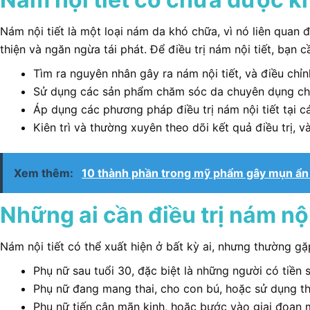
Nám nội tiết là một loại nám da khó chữa, vì nó liên quan đ
thiện và ngăn ngừa tái phát. Để điều trị nám nội tiết, bạn c
Tìm ra nguyên nhân gây ra nám nội tiết, và điều chỉ
Sử dụng các sản phẩm chăm sóc da chuyên dụng cho 
Áp dụng các phương pháp điều trị nám nội tiết tại c
Kiên trì và thường xuyên theo dõi kết quả điều trị, 
Xem thêm:
10 thành phần trong mỹ phẩm gây mụn ẩn
Những ai cần điều trị nám nội
Nám nội tiết có thể xuất hiện ở bất kỳ ai, nhưng thường g
Phụ nữ sau tuổi 30, đặc biệt là những người có tiền s
Phụ nữ đang mang thai, cho con bú, hoặc sử dụng th
Phụ nữ tiến cận mãn kinh, hoặc bước vào giai đoạn 