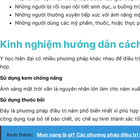
Những người bị rối loạn nội tiết sinh dục, u buồng t
Những người thường xuyên tiếp xúc với ánh nắng mặt 
Những người dùng các mỹ phẩm, thuốc, hoặc thực phẩ
Kinh nghiệm hướng dẫn cách t
Y học hiện đại có nhiều phương pháp khác nhau để điều trị
hợp.
Sử dụng kem chống nắng
Ánh sáng mặt trời vẫn là nguyên nhân lớn làm cho nám xuất
Sử dụng thuốc bôi
Đây là phương pháp điều trị nám phổ biến nhất vì phù hợp 
công dụng loại bỏ tế bào chết, ức chế sự hình thành sắc 
Xem thêm:
Mụn nang là gì? Các phương pháp điều trị