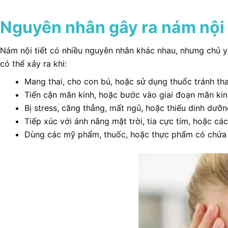
Nguyên nhân gây ra nám nội 
Nám nội tiết có nhiều nguyên nhân khác nhau, nhưng chủ y
có thể xảy ra khi:
Mang thai, cho con bú, hoặc sử dụng thuốc tránh tha
Tiến cận mãn kinh, hoặc bước vào giai đoạn mãn kin
Bị stress, căng thẳng, mất ngủ, hoặc thiếu dinh dưỡ
Tiếp xúc với ánh nắng mặt trời, tia cực tím, hoặc cá
Dùng các mỹ phẩm, thuốc, hoặc thực phẩm có chứa ch