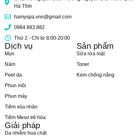
Hà Tĩnh
hamyspa.vnn@gmail.com
0984 883 882
Thứ 2 - CN từ 8:00-20:00
Dịch vụ
Sản phẩm
Mụn
Sữa rửa mặt
Nám
Toner
Peel da
Kem chống nắng
Phun môi
Phun mày
Tiêm xóa nhăn
Tiêm Meso trẻ hóa
Giải pháp
Da nhiễm hoá chất