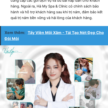
cung cấp các gói dịch vụ và ưu đãi hấp dẫn cho khách
hàng. Ngoài ra, Hà My Spa & Clinic có chính sách bảo
hành và hỗ trợ khách hàng sau khi trị nám, đảm bảo kết
quả trị nám bền vững và hài lòng của khách hàng.
Xem thêm:
Tẩy Viền Môi Xăm - Tái Tạo Nét Đẹp Cho
Đôi Môi