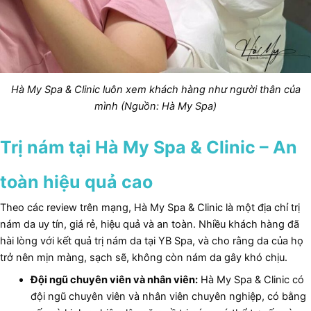
Hà My Spa & Clinic luôn xem khách hàng như người thân của
mình (Nguồn: Hà My Spa)
Trị nám tại Hà My Spa & Clinic – An
toàn hiệu quả cao
Theo các review trên mạng, Hà My Spa & Clinic là một địa chỉ trị
nám da uy tín, giá rẻ, hiệu quả và an toàn. Nhiều khách hàng đã
hài lòng với kết quả trị nám da tại YB Spa, và cho rằng da của họ
trở nên mịn màng, sạch sẽ, không còn nám da gây khó chịu.
Đội ngũ chuyên viên và nhân viên:
Hà My Spa & Clinic có
đội ngũ chuyên viên và nhân viên chuyên nghiệp, có bằng