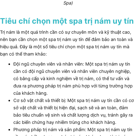
Spa)
Tiêu chí chọn một spa trị nám uy tín
Trị nám là một quá trình cần có sự chuyên môn và kỹ thuật cao,
nên bạn cần chọn một spa trị nám uy tín để đảm bảo an toàn và
hiệu quả. Đây là một số tiêu chí chọn một spa trị nám uy tín mà
bạn có thể tham khảo:
Đội ngũ chuyên viên và nhân viên: Một spa trị nám uy tín
cần có đội ngũ chuyên viên và nhân viên chuyên nghiệp,
có bằng cấp và kinh nghiệm về trị nám, có thể tư vấn và
đưa ra phương pháp trị nám phù hợp với từng trường hợp
của khách hàng.
Cơ sở vật chất và thiết bị: Một spa trị nám uy tín cần có cơ
sở vật chất và thiết bị hiện đại, sạch sẽ và an toàn, đảm
bảo tiêu chuẩn vệ sinh và chất lượng dịch vụ, tránh gây ra
các biến chứng hay nhiễm trùng cho khách hàng.
Phương pháp trị nám và sản phẩm: Một spa trị nám uy tín