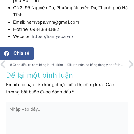
phố Hà Tĩnh
CN2: 95 Nguyễn Du, Phường Nguyễn Du, Thành phố Hà
Tĩnh
Email: hamyspa.vnn@gmail.com
Hotline: 0984.883.882
Website:
https://hamyspa.vn/
Chia sẻ
Prev
8 Cách điều trị nám bằng lá trầu không đơn giản hiệu quả
Điều trị nám da bằng đông y có tốt hay không?
Để lại một bình luận
Email của bạn sẽ không được hiển thị công khai.
Các
trường bắt buộc được đánh dấu
*
Nhập
vào
đây...