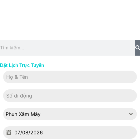
Search
Đặt Lịch Trực Tuyến
Phun Xăm Mày