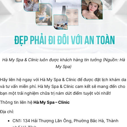
Hà My Spa & Clinic luôn được khách hàng tin tưởng (Nguồn: Hà
My Spa)
Hãy liên hệ ngay với Hà My Spa & Clinic để được đặt lịch khám da
và tư vấn miễn phí. Hà My Spa & Clinic cam kết sẽ mang đến cho
bạn một trải nghiệm chữa trị nám dứt điểm tuyệt vời nhất!
Thông tin liên hệ
Hà My Spa – Clinic
Địa chỉ:
CN1: 134 Hải Thượng Lãn Ông, Phường Bắc Hà, Thành