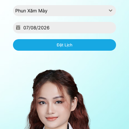
Phun Xăm Mày
Đặt Lịch