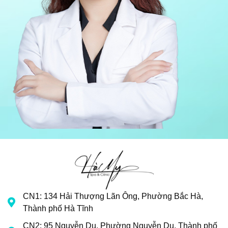
CN1: 134 Hải Thượng Lãn Ông, Phường Bắc Hà,
Thành phố Hà Tĩnh
CN2: 95 Nguyễn Du, Phường Nguyễn Du, Thành phố