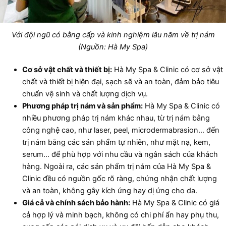
Với đội ngũ có bằng cấp và kinh nghiệm lâu năm về trị nám
(Nguồn: Hà My Spa)
Cơ sở vật chất và thiết bị:
Hà My Spa & Clinic có cơ sở vật
chất và thiết bị hiện đại, sạch sẽ và an toàn, đảm bảo tiêu
chuẩn vệ sinh và chất lượng dịch vụ.
Phương pháp trị nám và sản phẩm:
Hà My Spa & Clinic có
nhiều phương pháp trị nám khác nhau, từ trị nám bằng
công nghệ cao, như laser, peel, microdermabrasion… đến
trị nám bằng các sản phẩm tự nhiên, như mặt nạ, kem,
serum… để phù hợp với nhu cầu và ngân sách của khách
hàng. Ngoài ra, các sản phẩm trị nám của Hà My Spa &
Clinic đều có nguồn gốc rõ ràng, chứng nhận chất lượng
và an toàn, không gây kích ứng hay dị ứng cho da.
Giá cả và chính sách bảo hành:
Hà My Spa & Clinic có giá
cả hợp lý và minh bạch, không có chi phí ẩn hay phụ thu,