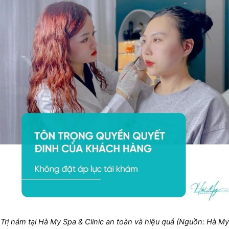
Trị nám tại Hà My Spa & Clinic an toàn và hiệu quả (Nguồn: Hà My